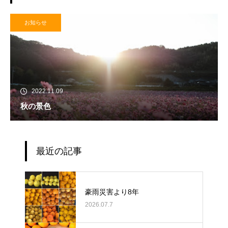
お知らせ
2022.11.09
秋の景色
最近の記事
豪雨災害より8年
2026.07.7