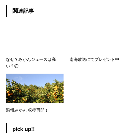
関連記事
なぜ？みかんジュースは高
南海放送にてプレゼント中
い？②
温州みかん 収穫再開！
pick up!!