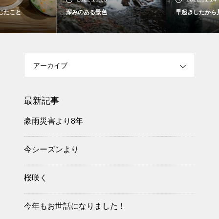
深みのある景色
早起きしたから見れたもの
アーカイブ
最新記事
豪雨災害より8年
今シーズンより
桜咲く
今年もお世話になりました！