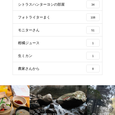
シトラスハンターヨシの部屋
34
フォトライターまく
108
モニターさん
51
柑橘ジュース
1
生ミカン
1
農家さんから
8
2022.11.23
2022.11.14