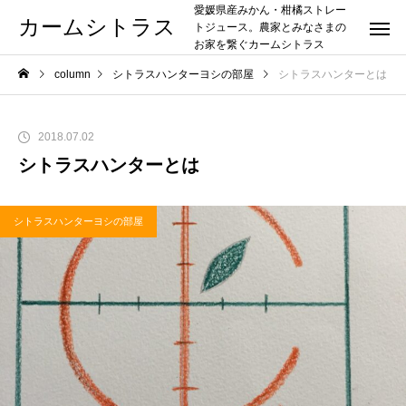
愛媛県産みかん・柑橘ストレー
カームシトラス
トジュース。農家とみなさまの
お家を繋ぐカームシトラス
column
シトラスハンターヨシの部屋
シトラスハンターとは
2018.07.02
シトラスハンターとは
シトラスハンターヨシの部屋