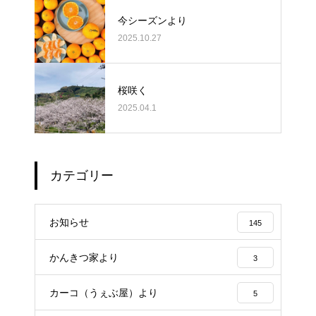
今シーズンより
2025.10.27
桜咲く
2025.04.1
カテゴリー
お知らせ
145
かんきつ家より
3
カーコ（うぇぶ屋）より
5