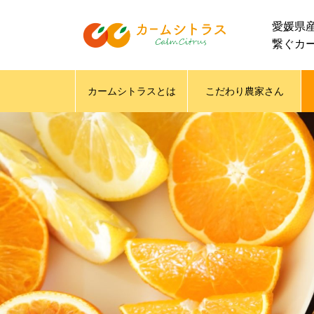
愛媛県
繋ぐカ
カームシトラスとは
こだわり農家さん