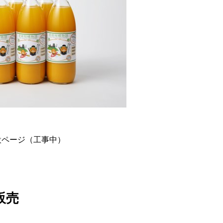
設ページ（工事中）
販売