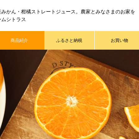
産みかん・柑橘ストレートジュース。農家とみなさまのお家を
ームシトラス
商品紹介
ふるさと納税
お買い物