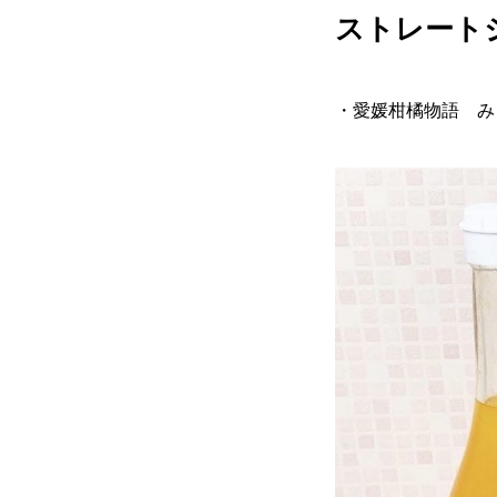
ストレート
・愛媛柑橘物語 み