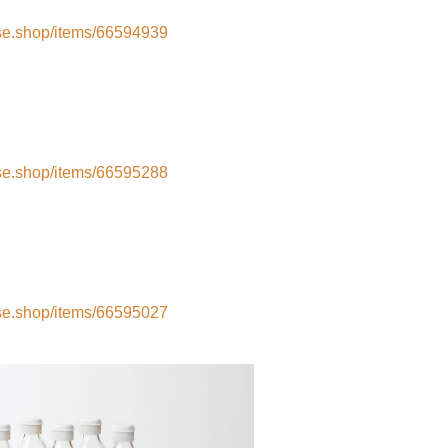
base.shop/items/66594939
base.shop/items/66595288
base.shop/items/66595027