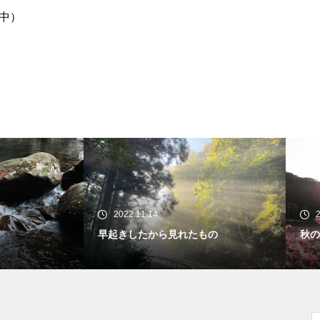
中）
22.11.14
2022.11.09
きしたから見れたもの
秋の景色