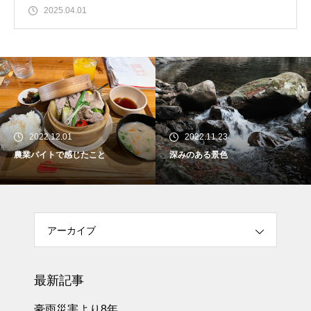
2025.04.01
2022.12.01
2022.11.23
農業バイトで感じたこと
深みのある景色
アーカイブ
最新記事
豪雨災害より8年