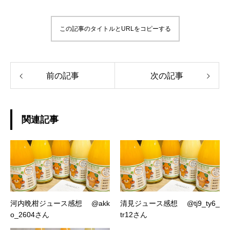
この記事のタイトルとURLをコピーする
前の記事
次の記事
関連記事
河内晩柑ジュース感想 @akk
清見ジュース感想 @tj9_ty6_
o_2604さん
tr12さん