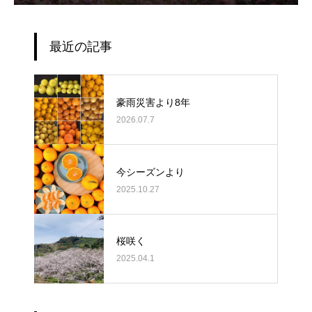
最近の記事
豪雨災害より8年
2026.07.7
今シーズンより
2025.10.27
桜咲く
2025.04.1