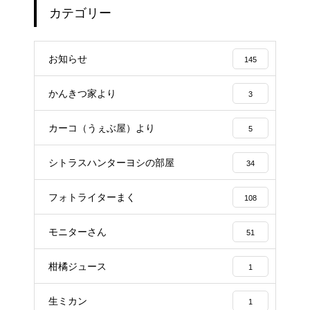
カテゴリー
お知らせ
145
かんきつ家より
3
カーコ（うぇぶ屋）より
5
シトラスハンターヨシの部屋
34
フォトライターまく
108
モニターさん
51
柑橘ジュース
1
生ミカン
1