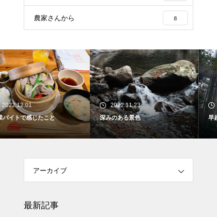
農家さんから
8
2022.11.23
2022.11.14
深みのある景色
早起きしたから見れたもの
アーカイブ
最新記事