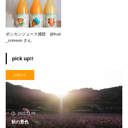
ポンカンジュース感想 @fruit
_crimson さん
pick up!!
お知らせ
2022.11.09
秋の景色