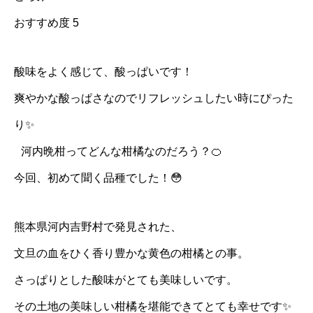
おすすめ度 5
酸味をよく感じて、酸っぱいです！
爽やかな酸っぱさなのでリフレッシュしたい時にぴった
り✨
河内晩柑ってどんな柑橘なのだろう？🍊
今回、初めて聞く品種でした！😳
熊本県河内吉野村で発見された、
文旦の血をひく香り豊かな黄色の柑橘との事。
さっぱりとした酸味がとても美味しいです。
その土地の美味しい柑橘を堪能できてとても幸せです✨