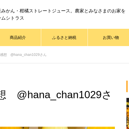
産みかん・柑橘ストレートジュース。農家とみなさまのお家を
ームシトラス
商品紹介
ふるさと納税
お買い物
 @hana_chan1029さん
hana_chan1029さ