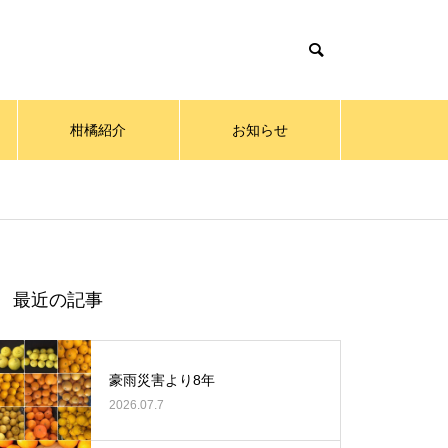
柑橘紹介
お知らせ
最近の記事
豪雨災害より8年
2026.07.7