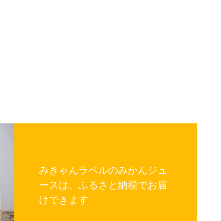
みきゃんラベルのみかんジュ
ースは、ふるさと納税でお届
けできます