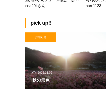
coa29i さん
han.1123
pick up!!
お知らせ
2022.11.09
秋の景色