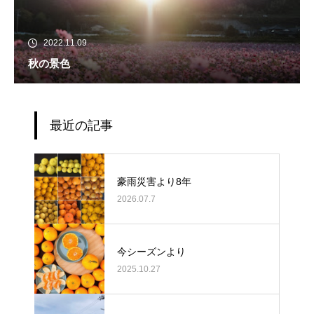
2022.11.09
秋の景色
最近の記事
豪雨災害より8年
2026.07.7
今シーズンより
2025.10.27