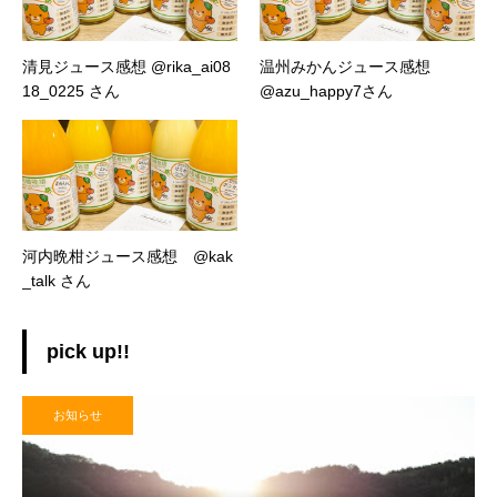
清見ジュース感想 @rika_ai08
温州みかんジュース感想
18_0225 さん
@azu_happy7さん
河内晩柑ジュース感想 @kak
_talk さん
pick up!!
お知らせ