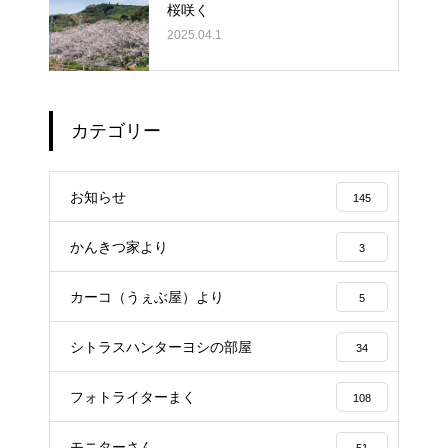
桜咲く
2025.04.1
カテゴリー
お知らせ
145
かんきつ家より
3
カーコ（うぇぶ屋）より
5
シトラスハンターヨシの部屋
34
フォトライターまく
108
モニターさん