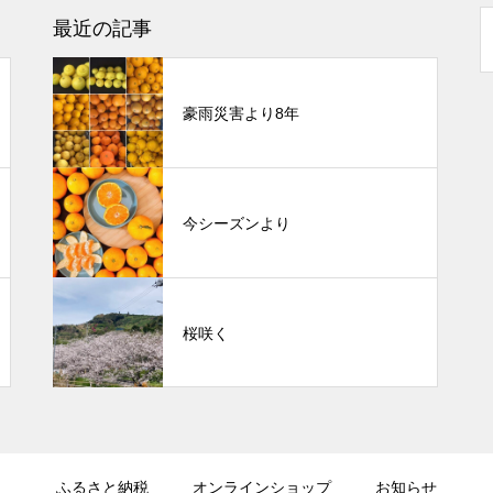
最近の記事
豪雨災害より8年
今シーズンより
桜咲く
ふるさと納税
オンラインショップ
お知らせ