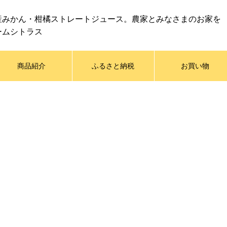
産みかん・柑橘ストレートジュース。農家とみなさまのお家を
ームシトラス
商品紹介
ふるさと納税
お買い物