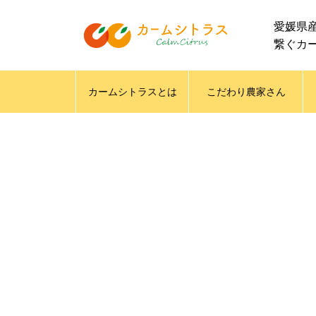
愛媛県
繋ぐカ
カームシトラスとは
こだわり農家さん