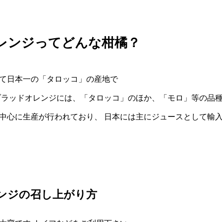
レンジってどんな柑橘？
て日本一の「タロッコ」の産地で
ブラッドオレンジには、「タロッコ」のほか、「モロ」等の品
中心に生産が行われており、 日本には主にジュースとして輸
ンジの召し上がり方