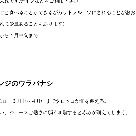
大変です,ナイフなどをご利用下さい
ごと食べることができるがカットフルーツにされることがおお
れに少量あることもあります）
から４月中旬まで
ンジのウラバナシ
モロ、３月中～４月中までタロッコが旬を迎える。
い、ジュースは熱さに弱く加熱すると赤みが消えてしまう。