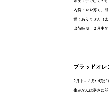
果皮：手でむくのが
内袋：やや薄く、袋
種：ありません（ま
出荷時期：２月中旬
ブラッドオレ
2月中～３月中頃が
生みかんは寒さに弱