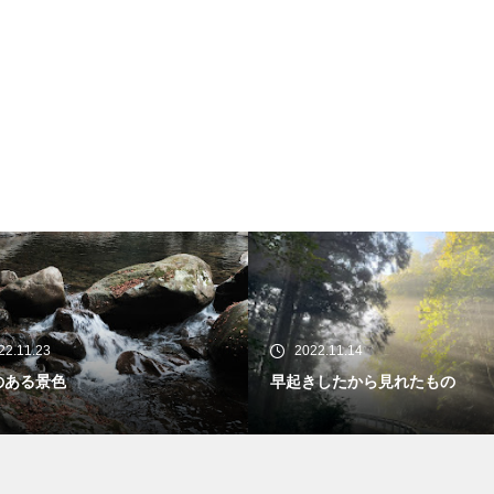
2022.11.14
2022.11.09
早起きしたから見れたもの
秋の景色