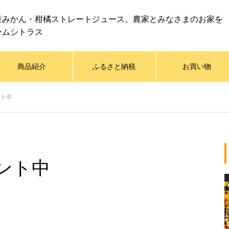
産みかん・柑橘ストレートジュース。農家とみなさまのお家を
ームシトラス
商品紹介
ふるさと納税
お買い物
ト中
ント中