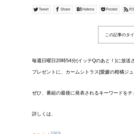
Tweet
Share
Hatena
Pocket
R
この記事のタイ
毎週日曜日20時54分(イッテQのあと！)に放
プレゼントに、カームシトラス[愛媛の柑橘ジュ
ぜひ、番組の最後に発表されるキーワードをチ
詳しくは、