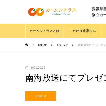
愛媛県
繋ぐカ
カームシトラスとは
こだわり農家さん
column
お知らせ
南海放送にてプレゼン
2021.06.15
南海放送にてプレゼ
お知らせ