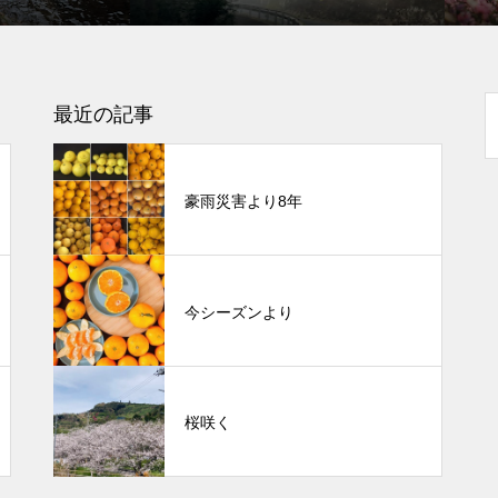
最近の記事
豪雨災害より8年
今シーズンより
桜咲く