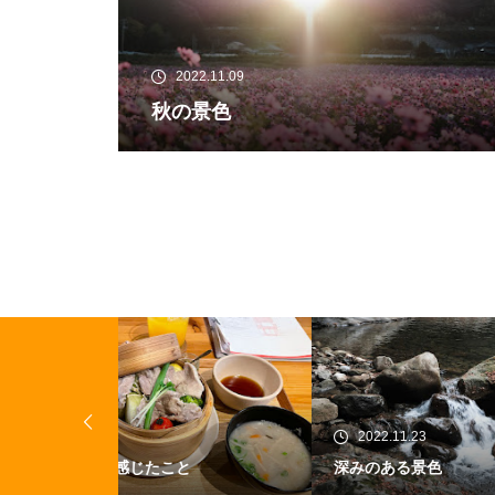
2022.11.09
秋の景色
2022.11.23
20
深みのある景色
早起