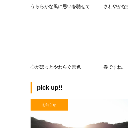
うららかな風に思いを馳せて
さわやかな
心がほっとやわらぐ景色
春ですね。
pick up!!
お知らせ