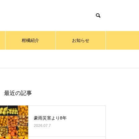
柑橘紹介
お知らせ
最近の記事
豪雨災害より8年
2026.07.7