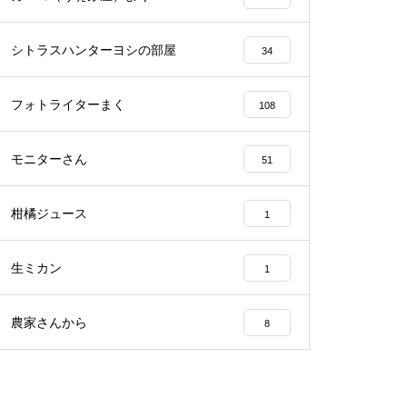
シトラスハンターヨシの部屋
34
フォトライターまく
108
モニターさん
51
柑橘ジュース
1
生ミカン
1
農家さんから
8