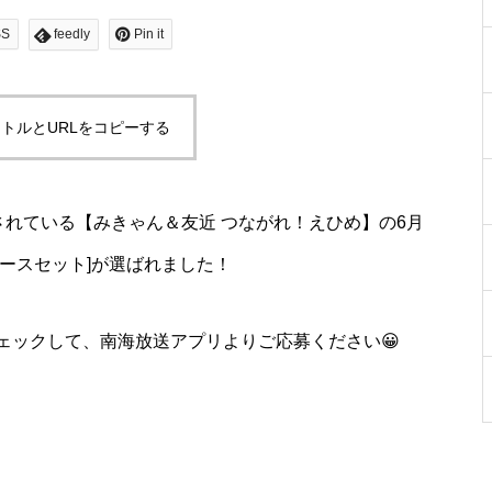
SS
feedly
Pin it
トルとURLをコピーする
送されている【みきゃん＆友近 つながれ！えひめ】の6月
ースセット]が選ばれました！
ェックして、南海放送アプリよりご応募ください😀