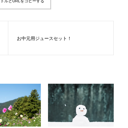
トルとURLをコピーする
お中元用ジュースセット！