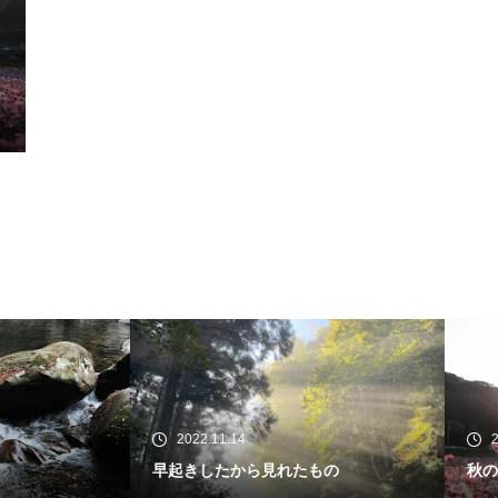
22.11.14
2022.11.09
きしたから見れたもの
秋の景色