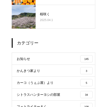
桜咲く
2025.04.1
カテゴリー
お知らせ
145
かんきつ家より
3
カーコ（うぇぶ屋）より
5
シトラスハンターヨシの部屋
34
フォトライターまく
108