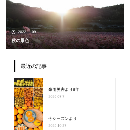
2022.11.09
秋の景色
最近の記事
豪雨災害より8年
2026.07.7
今シーズンより
2025.10.27