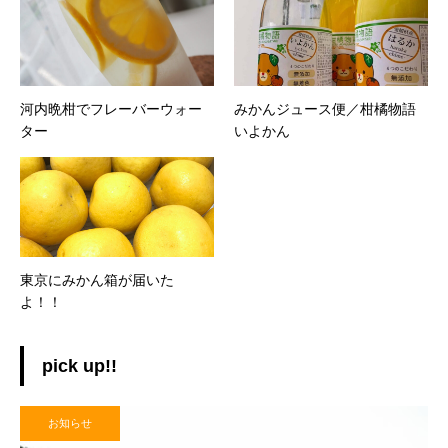
河内晩柑でフレーバーウォー
みかんジュース便／柑橘物語
ター
いよかん
東京にみかん箱が届いた
よ！！
pick up!!
お知らせ