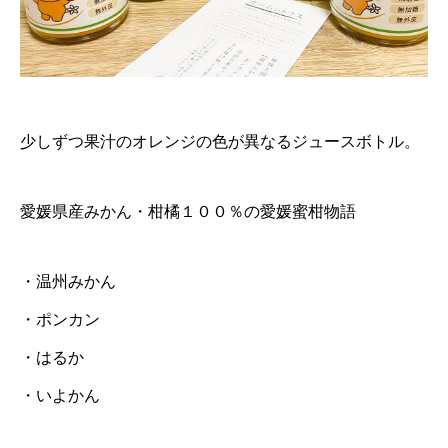
少しずつ果汁のオレンジの色が異なるジュースボトル。
愛媛県産みかん・柑橘１００％の愛媛蜜柑物語
・温州みかん
・ポンカン
・はるか
・いよかん