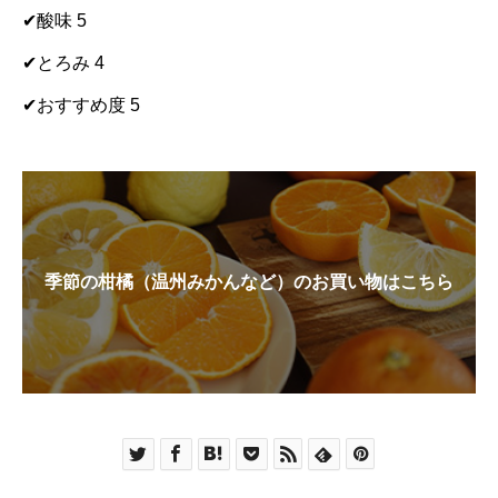
✔︎酸味 5
✔︎とろみ 4
✔︎おすすめ度 5
季節の柑橘（温州みかんなど）のお買い物はこちら