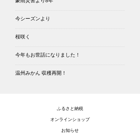
豪雨災害より8年
今シーズンより
桜咲く
今年もお世話になりました！
温州みかん 収穫再開！
ふるさと納税
オンラインショップ
お知らせ