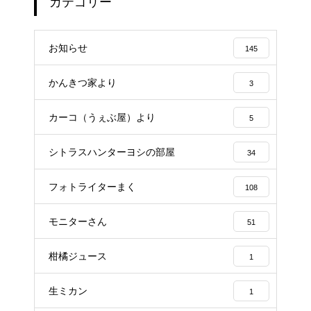
カテゴリー
お知らせ
145
かんきつ家より
3
カーコ（うぇぶ屋）より
5
シトラスハンターヨシの部屋
34
フォトライターまく
108
モニターさん
51
柑橘ジュース
1
生ミカン
1