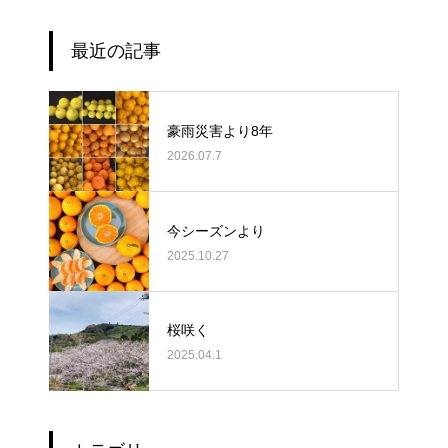
最近の記事
豪雨災害より8年
2026.07.7
今シーズンより
2025.10.27
桜咲く
2025.04.1