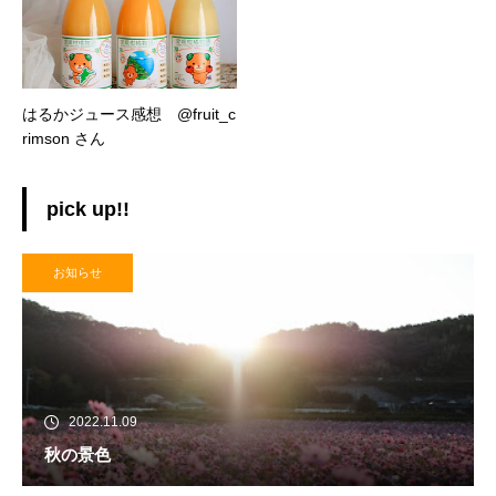
はるかジュース感想 @fruit_c
rimson さん
pick up!!
お知らせ
2022.11.09
秋の景色