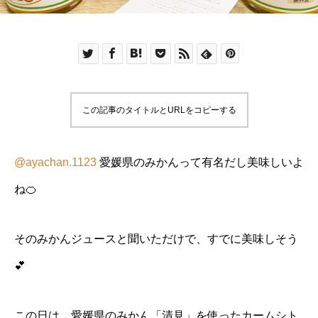
この記事のタイトルとURLをコピーする
@ayachan.1123
愛媛県のみかんって有名だし美味しいよ
ね🍊
そのみかんジュースと聞いただけで、すでに美味しそう
💕
この日は、愛媛県のみかん「清見」を使ったカームシト