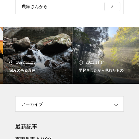
農家さんから
8
2022.11.23
2022.11.14
深みのある景色
早起きしたから見れたもの
アーカイブ
最新記事