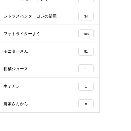
シトラスハンターヨシの部屋
34
フォトライターまく
108
モニターさん
51
柑橘ジュース
1
生ミカン
1
農家さんから
8