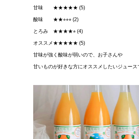
甘味 ★★★★★ (5)
酸味 ★★⭐︎⭐︎⭐︎ (2)
とろみ ★★★★⭐︎ (4)
オススメ★★★★★ (5)
甘味が強く酸味が弱いので、お子さんや
甘いものが好きな方にオススメしたいジュース