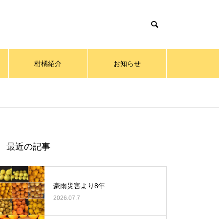
柑橘紹介
お知らせ
最近の記事
豪雨災害より8年
2026.07.7