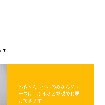
です。
みきゃんラベルのみかんジュ
ースは、ふるさと納税でお届
けできます