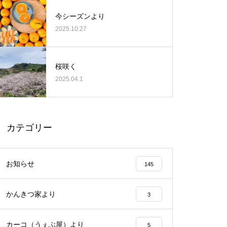
今シーズンより
2025.10.27
桜咲く
2025.04.1
カテゴリー
お知らせ
145
かんきつ家より
3
カーコ（うぇぶ屋）より
5