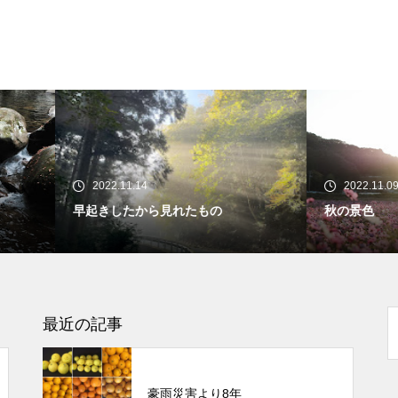
22.11.14
2022.11.09
きしたから見れたもの
秋の景色
最近の記事
豪雨災害より8年