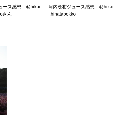
ース感想 @hikar
河内晩柑ジュース感想 @hikar
kkoさん
i.hinatabokko