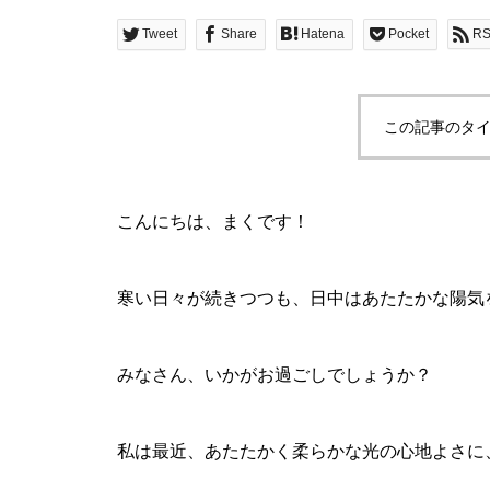
Tweet
Share
Hatena
Pocket
R
この記事のタイ
こんにちは、まくです！
寒い日々が続きつつも、日中はあたたかな陽気
みなさん、いかがお過ごしでしょうか？
私は最近、あたたかく柔らかな光の心地よさに