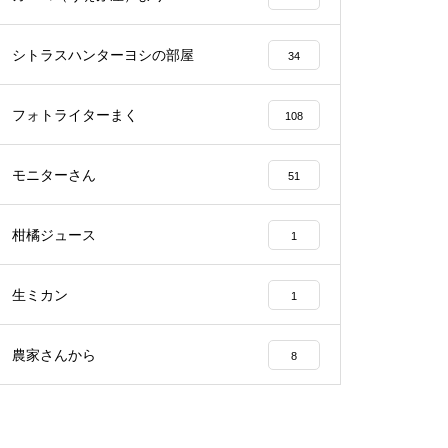
シトラスハンターヨシの部屋
34
フォトライターまく
108
モニターさん
51
柑橘ジュース
1
生ミカン
1
農家さんから
8