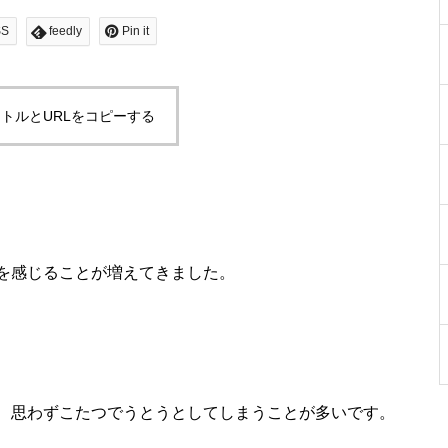
SS
feedly
Pin it
トルとURLをコピーする
を感じることが増えてきました。
、思わずこたつでうとうとしてしまうことが多いです。