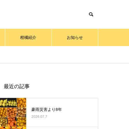
柑橘紹介
お知らせ
最近の記事
豪雨災害より8年
2026.07.7