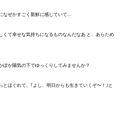
になぜかすごく新鮮に感じていて…
しくて幸せな気持ちになるものなんだなあ と、あらため
かぽか陽気の下でゆっくりしてみませんか？
っとほぐれて、｢よし、明日からも生きていくぞ〜！｣と