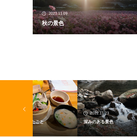
2022.11.09
秋の景色
2022.11.23
20
深みのある景色
早起