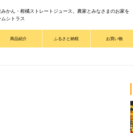
産みかん・柑橘ストレートジュース。農家とみなさまのお家を
ームシトラス
商品紹介
ふるさと納税
お買い物