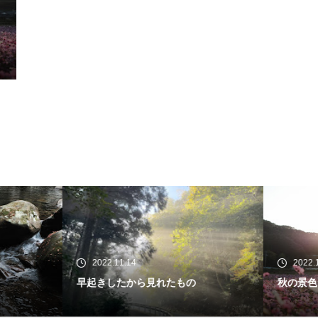
22.11.14
2022.11.09
きしたから見れたもの
秋の景色