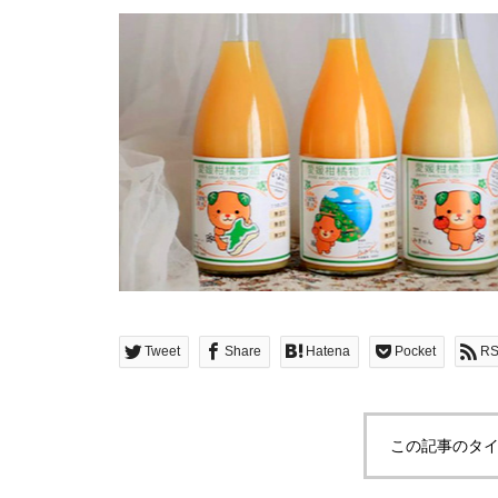
Tweet
Share
Hatena
Pocket
R
この記事のタイ