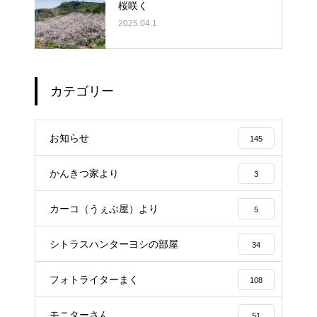
桜咲く
2025.04.1
カテゴリー
お知らせ
145
かんきつ家より
3
カーコ（うぇぶ屋）より
5
シトラスハンターヨシの部屋
34
フォトライターまく
108
モニターさん
51