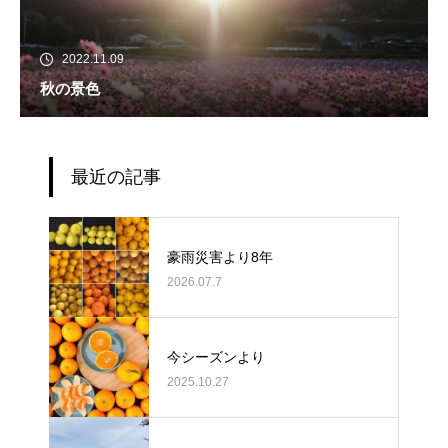
2022.11.09
秋の景色
最近の記事
豪雨災害より8年
2026.07.7
今シーズンより
2025.10.27