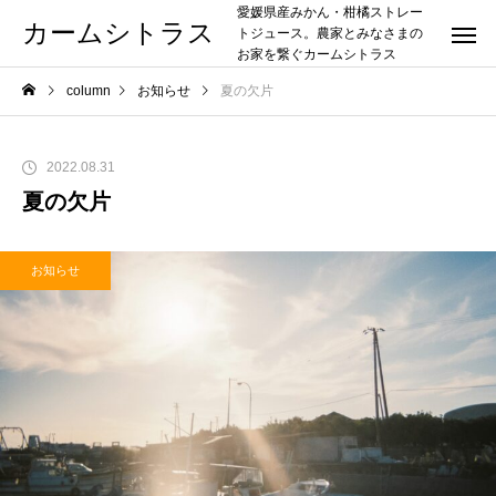
愛媛県産みかん・柑橘ストレー
カームシトラス
トジュース。農家とみなさまの
お家を繋ぐカームシトラス
column
お知らせ
夏の欠片
2022.08.31
夏の欠片
お知らせ