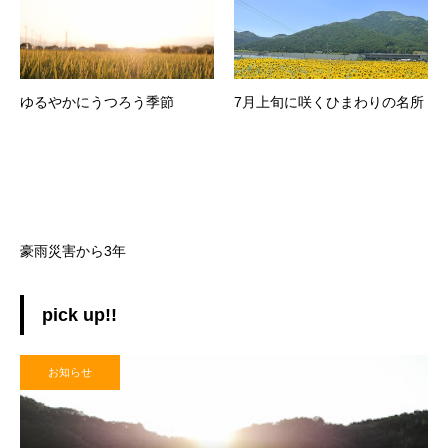
ゆるやかにうつろう季節
7月上旬に咲くひまわりの名所
豪雨災害から3年
pick up!!
お知らせ