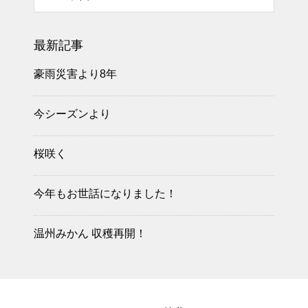
最新記事
豪雨災害より8年
今シーズンより
桜咲く
今年もお世話になりました！
温州みかん 収穫再開！