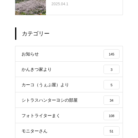
2025.04.1
カテゴリー
お知らせ
145
かんきつ家より
3
カーコ（うぇぶ屋）より
5
シトラスハンターヨシの部屋
34
フォトライターまく
108
モニターさん
51