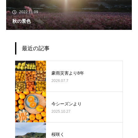
2022.11.09
秋の景色
最近の記事
豪雨災害より8年
2026.07.7
今シーズンより
2025.10.27
桜咲く