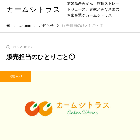
愛媛県産みかん・柑橘ストレー
カームシトラス
トジュース。農家とみなさまの
お家を繋ぐカームシトラス
column
お知らせ
販売担当のひとりごと①
2022.08.27
販売担当のひとりごと①
お知らせ