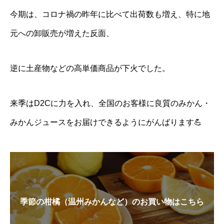
今期は、コロナ禍の昨年に比べて出荷数も増え、特に地
元への卸販売が増えた反面、
逆に土産物などの高単価商品が下火でした。
来季はD2Cに力を入れ、全国のお客様に良質のみかん・
みかんジュースをお届けできるようにがんばります💪
季節の柑橘（温州みかんなど）のお買い物はこちら