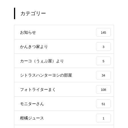
カテゴリー
お知らせ
145
かんきつ家より
3
カーコ（うぇぶ屋）より
5
シトラスハンターヨシの部屋
34
フォトライターまく
108
モニターさん
51
柑橘ジュース
1