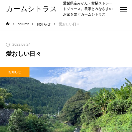
愛媛県産みかん・柑橘ストレー
カームシトラス
トジュース。農家とみなさまの
お家を繋ぐカームシトラス
column
お知らせ
愛おしい日々
2022.08.24
愛おしい日々
お知らせ