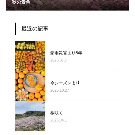
秋の景色
最近の記事
豪雨災害より8年
2026.07.7
今シーズンより
2025.10.27
桜咲く
2025.04.1