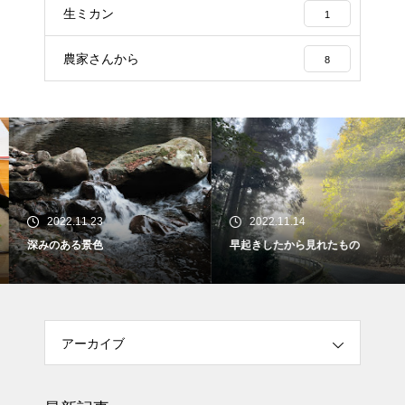
生ミカン
1
農家さんから
8
2022.11.23
2022.11.14
深みのある景色
早起きしたから見れたもの
アーカイブ