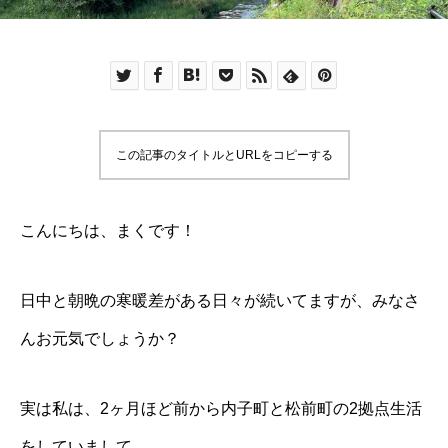
この記事のタイトルとURLをコピーする
こんにちは、まくです！
日中と朝晩の寒暖差がある日々が続いてますが、みなさ
んお元気でしょうか？
実は私は、2ヶ月ほど前から内子町と松前町の2拠点生活
をしていまして…