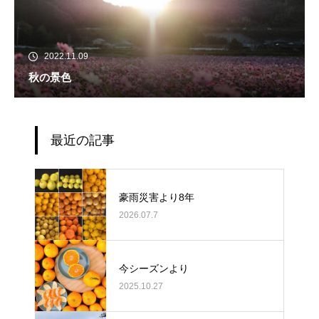
2022.11.09
秋の景色
最近の記事
豪雨災害より8年
2026.07.7
今シーズンより
2025.10.27