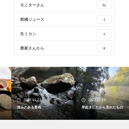
モニターさん
51
柑橘ジュース
1
生ミカン
1
農家さんから
8
2022.11.23
2022.11.14
深みのある景色
早起きしたから見れたもの