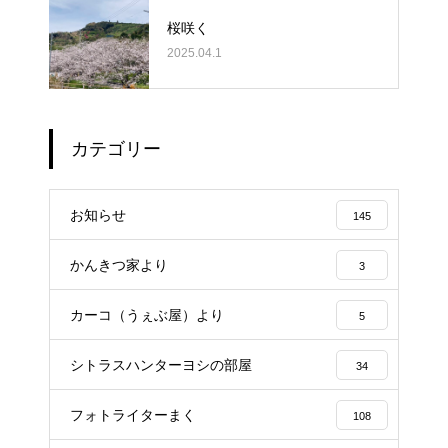
桜咲く
2025.04.1
カテゴリー
お知らせ
145
かんきつ家より
3
カーコ（うぇぶ屋）より
5
シトラスハンターヨシの部屋
34
フォトライターまく
108