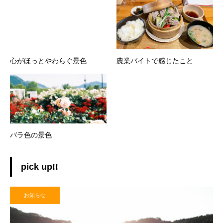
心がほっとやわらぐ景色
農業バイトで感じたこと
バラ色の景色
pick up!!
お知らせ