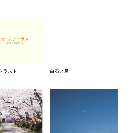
トラスト
白石ノ鼻