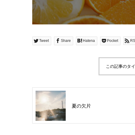
Tweet
Share
Hatena
Pocket
R
この記事のタイ
夏の欠片