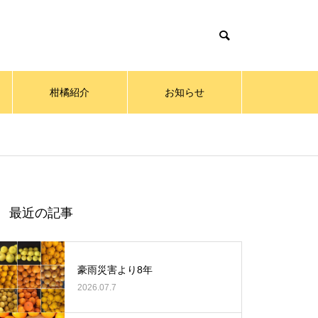
柑橘紹介
お知らせ
最近の記事
豪雨災害より8年
2026.07.7