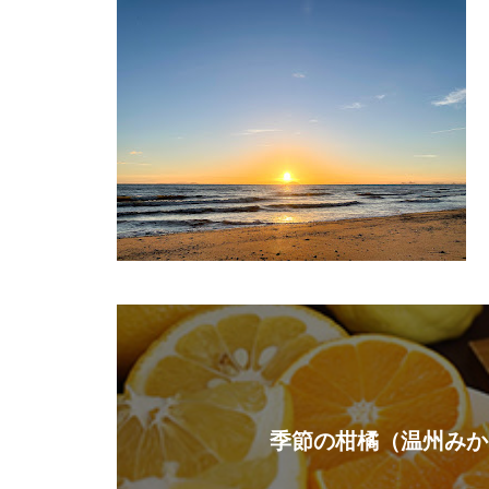
季節の柑橘（温州みか