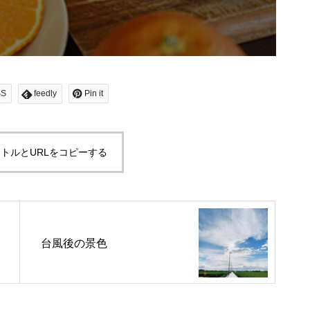
SS
feedly
Pin it
トルとURLをコピーする
台風後の景色