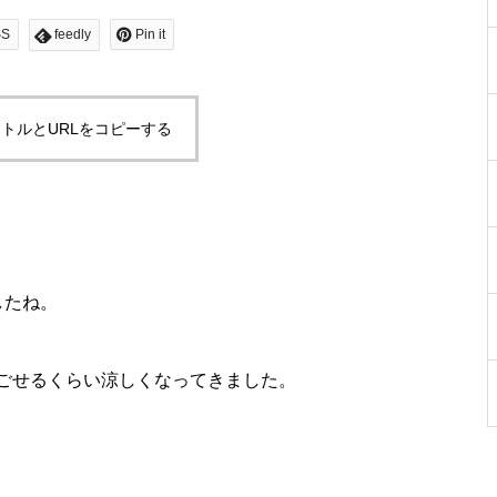
SS
feedly
Pin it
トルとURLをコピーする
したね。
ごせるくらい涼しくなってきました。