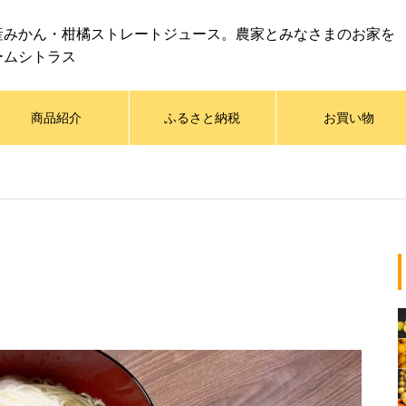
産みかん・柑橘ストレートジュース。農家とみなさまのお家を
ームシトラス
商品紹介
ふるさと納税
お買い物