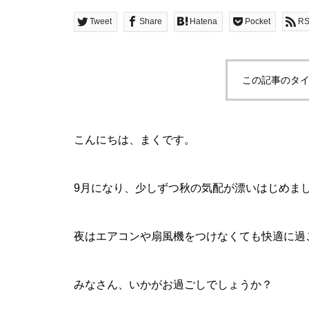
Tweet
Share
Hatena
Pocket
R
この記事のタイ
こんにちは、まくです。
9月になり、少しずつ秋の気配が漂いはじめま
夜はエアコンや扇風機をつけなくても快適に過
みなさん、いかがお過ごしでしょうか？