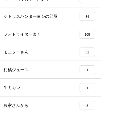
シトラスハンターヨシの部屋
34
フォトライターまく
108
モニターさん
51
柑橘ジュース
1
生ミカン
1
農家さんから
8