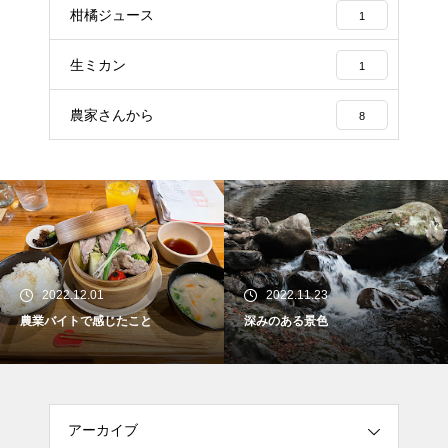
柑橘ジュース
1
生ミカン
1
農家さんから
8
2022.11.23
2022.11.14
深みのある景色
早起きしたから見れたもの
アーカイブ