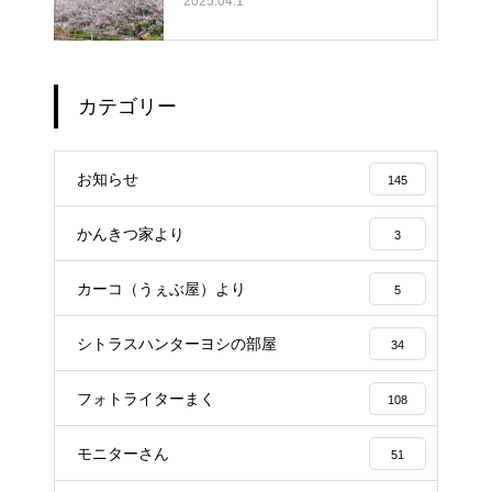
2025.04.1
カテゴリー
お知らせ
145
かんきつ家より
3
カーコ（うぇぶ屋）より
5
シトラスハンターヨシの部屋
34
フォトライターまく
108
モニターさん
51