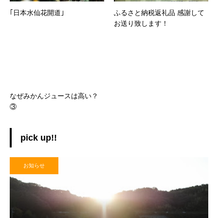
｢日本水仙花開道｣
ふるさと納税返礼品 感謝して
お送り致します！
なぜみかんジュースは高い？
③
pick up!!
お知らせ