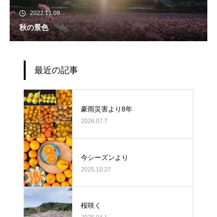
2022.11.09
秋の景色
最近の記事
豪雨災害より8年
2026.07.7
今シーズンより
2025.10.27
桜咲く