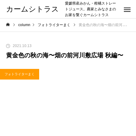
愛媛県産みかん・柑橘ストレー
カームシトラス
トジュース。農家とみなさまの
お家を繋ぐカームシトラス
column
フォトライターまく
黄金色の秋の海〜畑の前河川敷広場 秋編〜
2021.10.13
黄金色の秋の海〜畑の前河川敷広場 秋編〜
フォトライターまく