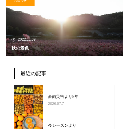
お知らせ
2022.11.09
秋の景色
最近の記事
豪雨災害より8年
2026.07.7
今シーズンより