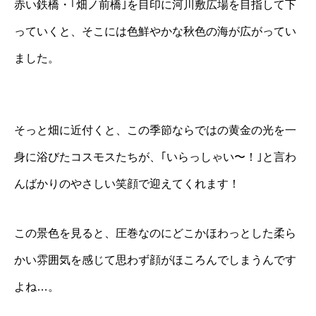
赤い鉄橋・｢畑ノ前橋｣を目印に河川敷広場を目指して下
っていくと、そこには色鮮やかな秋色の海が広がってい
ました。
そっと畑に近付くと、この季節ならではの黄金の光を一
身に浴びたコスモスたちが、｢いらっしゃい〜！｣と言わ
んばかりのやさしい笑顔で迎えてくれます！
この景色を見ると、圧巻なのにどこかほわっとした柔ら
かい雰囲気を感じて思わず顔がほころんでしまうんです
よね…。