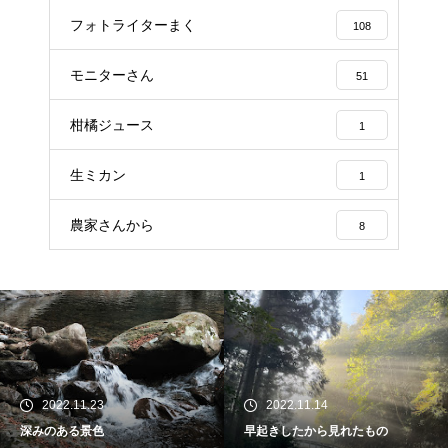
フォトライターまく
108
モニターさん
51
柑橘ジュース
1
生ミカン
1
農家さんから
8
2022.11.23
2022.11.14
深みのある景色
早起きしたから見れたもの