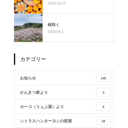
2025.10.27
桜咲く
2025.04.1
カテゴリー
お知らせ
145
かんきつ家より
3
カーコ（うぇぶ屋）より
5
シトラスハンターヨシの部屋
34