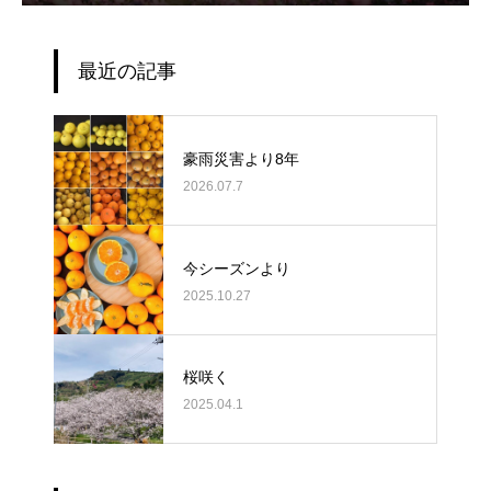
最近の記事
豪雨災害より8年
2026.07.7
今シーズンより
2025.10.27
桜咲く
2025.04.1