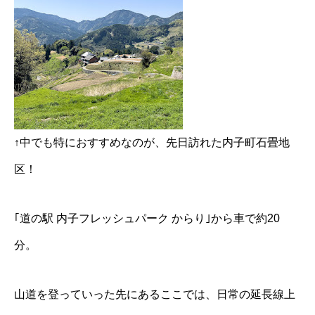
↑中でも特におすすめなのが、先日訪れた内子町石畳地
区！
｢道の駅 内子フレッシュパーク からり｣から車で約20
分。
山道を登っていった先にあるここでは、日常の延長線上