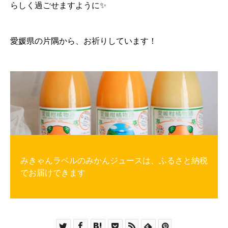
らしく過ごせますように✨
愛媛県の片隅から、お祈りしています！
みきゃんラベルのみかんジュースは、ふるさと納税
でお届けできます