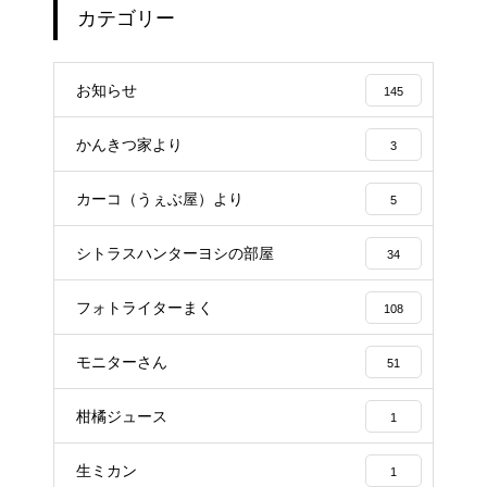
カテゴリー
お知らせ
145
かんきつ家より
3
カーコ（うぇぶ屋）より
5
シトラスハンターヨシの部屋
34
フォトライターまく
108
モニターさん
51
柑橘ジュース
1
生ミカン
1