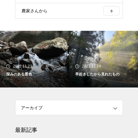
農家さんから
8
2022.11.23
2022.11.14
深みのある景色
早起きしたから見れたもの
アーカイブ
最新記事