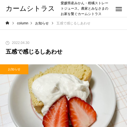
愛媛県産みかん・柑橘ストレー
カームシトラス
トジュース。農家とみなさまの
お家を繋ぐカームシトラス
column
お知らせ
五感で感じるしあわせ
2022.04.30
五感で感じるしあわせ
お知らせ