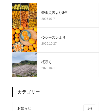
豪雨災害より8年
2026.07.7
今シーズンより
2025.10.27
桜咲く
2025.04.1
カテゴリー
お知らせ
145