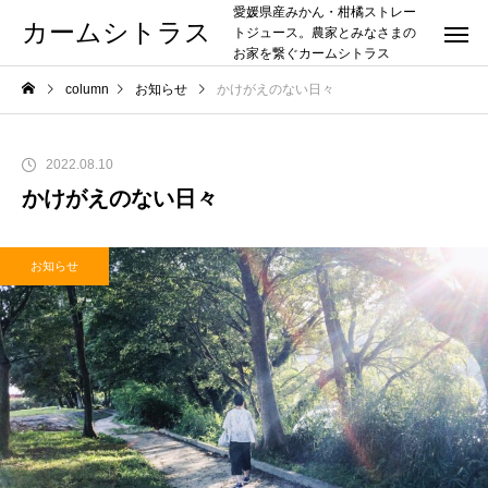
愛媛県産みかん・柑橘ストレー
カームシトラス
トジュース。農家とみなさまの
お家を繋ぐカームシトラス
column
お知らせ
かけがえのない日々
2022.08.10
かけがえのない日々
お知らせ