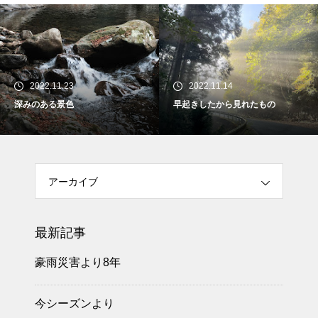
2022.11.23
2022.11.14
深みのある景色
早起きしたから見れたもの
アーカイブ
最新記事
豪雨災害より8年
今シーズンより