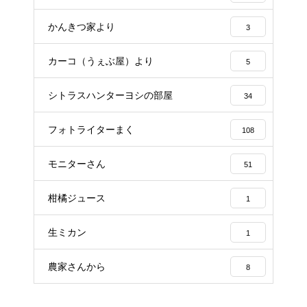
かんきつ家より
3
カーコ（うぇぶ屋）より
5
シトラスハンターヨシの部屋
34
フォトライターまく
108
モニターさん
51
柑橘ジュース
1
生ミカン
1
農家さんから
8