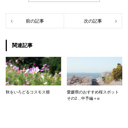
前の記事
次の記事
関連記事
秋をいろどるコスモス畑
愛媛県のおすすめ桜スポット
その2…中予編＋α